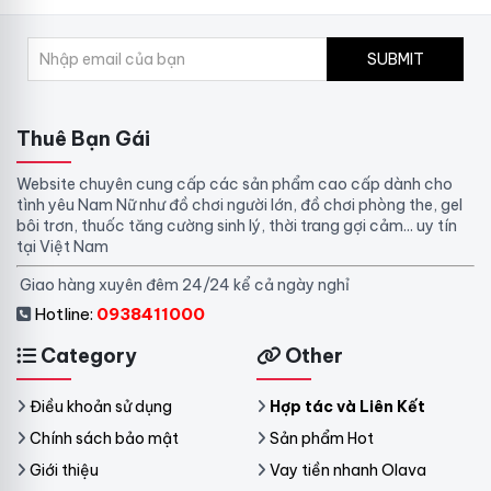
SUBMIT
Thuê Bạn Gái
Website chuyên cung cấp các sản phẩm cao cấp dành cho
tình yêu Nam Nữ như đồ chơi người lớn, đồ chơi phòng the, gel
bôi trơn, thuốc tăng cường sinh lý, thời trang gợi cảm... uy tín
tại Việt Nam
Giao hàng xuyên đêm 24/24 kể cả ngày nghỉ
Hotline:
0938411000
Category
Other
Điều khoản sử dụng
Hợp tác và Liên Kết
Chính sách bảo mật
Sản phẩm Hot
Giới thiệu
Vay tiền nhanh Olava