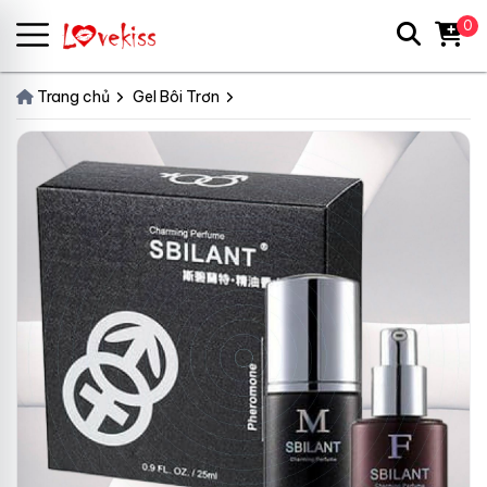
0
Trang chủ
Gel Bôi Trơn