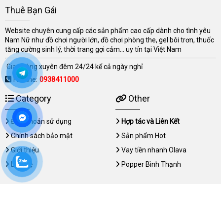
Thuê Bạn Gái
Website chuyên cung cấp các sản phẩm cao cấp dành cho tình yêu
Nam Nữ như đồ chơi người lớn, đồ chơi phòng the, gel bôi trơn, thuốc
tăng cường sinh lý, thời trang gợi cảm... uy tín tại Việt Nam
Giao hàng xuyên đêm 24/24 kể cả ngày nghỉ
Hotline:
0938411000
Category
Other
Điều khoản sử dụng
Hợp tác và Liên Kết
Chính sách bảo mật
Sản phẩm Hot
Giới thiệu
Vay tiền nhanh Olava
Liên hệ
Popper Bình Thạnh
Copyright © 2026 thuebangai.com All rights reserved.