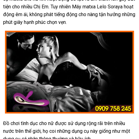
tiện cho nhiều Chị Em
cửa
. Tuy nhiên Máy matxa Lelo Soraya hoạt
nơi
động êm ái, không phát tiếng động cho nàng tận hưởng
hàng
phản
những
phút giây hạnh phúc chọn vẹn.
hồi
Đồ chơi tình dục cho nữ
đăng
được sử dụng rộng rãi trên nhiều
nước trên thế giới
ở
, họ coi
ký
trung
những dụng cụ này giống như một
dụng cụ cá nhân thông thường
đâu
tâm
thông
và hữu ích.