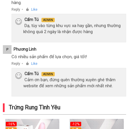
hàng.
Reply
Like
●
Cẩm Tú
ADMIN
Dạ, tùy vào từng khu vực xa hay gần, nhưng thường
không quá 2 ngày là nhận được hàng
Phương Linh
P
Có nhiều sản phẩm để lựa chọn, giá tốt!
Reply
Like
●
Cẩm Tú
ADMIN
Cảm ơn bạn, đừng quên thường xuyên ghé thăm
website để xem những sản phẩm mới nhất nhé.
Trứng Rung Tình Yêu
-16%
-12%