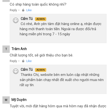
Có ship hàng toàn quốc không nhỉ?
Reply
Like
●
Cẩm Tú
ADMIN
Có nhé, Anh yên tâm đặt hàng online ạ, nhận được
hàng mới thanh toán tiền. Ngoài ra được đổi/trả
hàng miễn phí trong 7 - 15 ngày
Trâm Anh
T
Chất lượng tốt, sẽ giới thiệu cho bạn bè.
Reply
Like
●
Cẩm Tú
ADMIN
Thanks Chị, website bên em luôn cập nhật những
sản phẩm bán chạy nhất đề xuất cho người mua nên
rất uy tín.
Mỹ Duyên
M
Tuyệt vời, mới đặt hàng hôm qua mà hôm nay đã nhận được