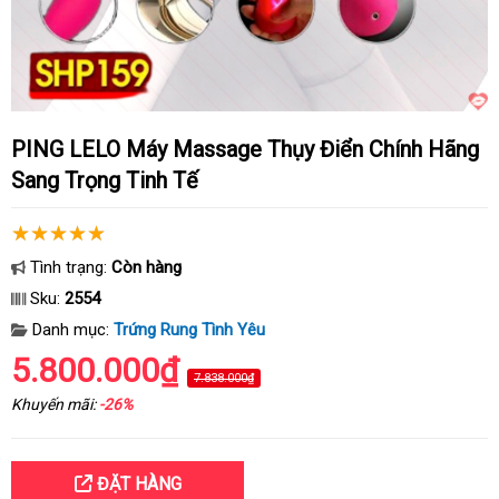
PING LELO Máy Massage Thụy Điển Chính Hãng
Sang Trọng Tinh Tế
Tình trạng:
Còn hàng
Sku:
2554
Danh mục:
Trứng Rung Tình Yêu
5.800.000₫
7.838.000₫
Khuyến mãi:
-26%
ĐẶT HÀNG