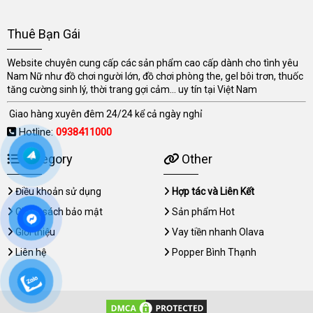
Thuê Bạn Gái
Website chuyên cung cấp các sản phẩm cao cấp dành cho tình yêu
Nam Nữ như đồ chơi người lớn, đồ chơi phòng the, gel bôi trơn, thuốc
tăng cường sinh lý, thời trang gợi cảm... uy tín tại Việt Nam
Giao hàng xuyên đêm 24/24 kể cả ngày nghỉ
Hotline:
0938411000
Category
Other
Điều khoản sử dụng
Hợp tác và Liên Kết
Chính sách bảo mật
Sản phẩm Hot
Giới thiệu
Vay tiền nhanh Olava
Liên hệ
Popper Bình Thạnh