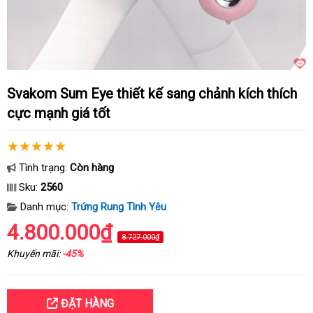
Svakom Sum Eye thiết kế sang chảnh kích thích
cực mạnh giá tốt
Tình trạng:
Còn hàng
Sku:
2560
Danh mục:
Trứng Rung Tình Yêu
4.800.000₫
8.727.000₫
Khuyến mãi:
-45%
ĐẶT HÀNG