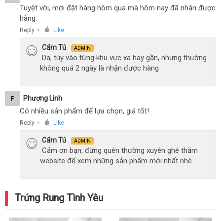
Tuyệt vời, mới đặt hàng hôm qua mà hôm nay đã nhận được
hàng.
Reply
Like
●
Cẩm Tú
ADMIN
Dạ, tùy vào từng khu vực xa hay gần, nhưng thường
không quá 2 ngày là nhận được hàng
Phương Linh
P
Có nhiều sản phẩm để lựa chọn, giá tốt!
Reply
Like
●
Cẩm Tú
ADMIN
Cảm ơn bạn, đừng quên thường xuyên ghé thăm
website để xem những sản phẩm mới nhất nhé.
Trứng Rung Tình Yêu