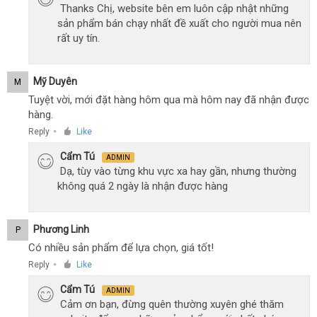
Thanks Chị, website bên em luôn cập nhật những
sản phẩm bán chạy nhất đề xuất cho người mua nên
rất uy tín.
Mỹ Duyên
M
Tuyệt vời, mới đặt hàng hôm qua mà hôm nay đã nhận được
hàng.
Reply
Like
●
Cẩm Tú
ADMIN
Dạ, tùy vào từng khu vực xa hay gần, nhưng thường
không quá 2 ngày là nhận được hàng
Phương Linh
P
Có nhiều sản phẩm để lựa chọn, giá tốt!
Reply
Like
●
Cẩm Tú
ADMIN
Cảm ơn bạn, đừng quên thường xuyên ghé thăm