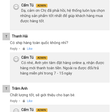
Cẩm Tú
ADMIN
Dạ, cảm ơn Chị đã phải hồi, hệ thống luôn lựa chọn
những sản phẩm tốt nhất để giúp khách hàng mua
được hàng tốt.
Thanh Hải
T
Có ship hàng toàn quốc không nhỉ?
Reply
Like
●
Cẩm Tú
ADMIN
Có nhé, Anh yên tâm đặt hàng online ạ, nhận được
hàng mới thanh toán tiền. Ngoài ra được đổi/trả
hàng miễn phí trong 7 - 15 ngày
Trâm Anh
T
Chất lượng tốt, sẽ giới thiệu cho bạn bè.
Reply
Like
●
Cẩm Tú
ADMIN