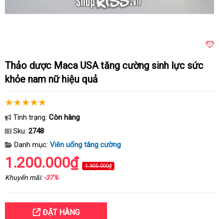
Thảo dược Maca USA tăng cường sinh lực sức
khỏe nam nữ hiệu quả
Tình trạng:
Còn hàng
Sku:
2748
Danh mục:
Viên uống tăng cường
1.200.000₫
1.905.000₫
Khuyến mãi:
-37%
ĐẶT HÀNG