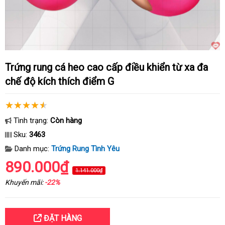
Trứng rung cá heo cao cấp điều khiển từ xa đa
chế độ kích thích điểm G
Tình trạng:
Còn hàng
Sku:
3463
Danh mục:
Trứng Rung Tình Yêu
890.000₫
1.141.000₫
Khuyến mãi:
-22%
ĐẶT HÀNG