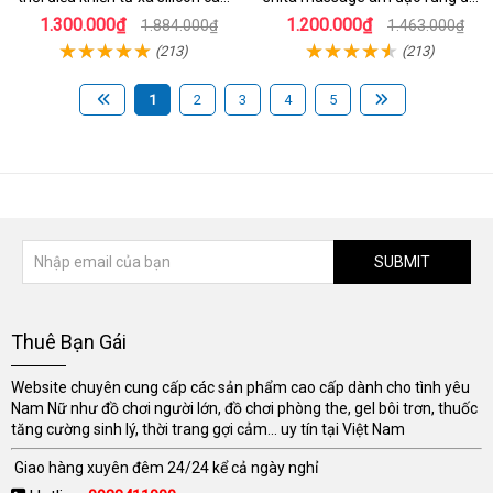
cấp kích thích điểm G
chế độ
1.300.000₫
1.200.000₫
1.884.000₫
1.463.000₫
(213)
(213)
1
2
3
4
5
SUBMIT
Thuê Bạn Gái
Website chuyên cung cấp các sản phẩm cao cấp dành cho tình yêu
Nam Nữ như đồ chơi người lớn, đồ chơi phòng the, gel bôi trơn, thuốc
tăng cường sinh lý, thời trang gợi cảm... uy tín tại Việt Nam
Giao hàng xuyên đêm 24/24 kể cả ngày nghỉ