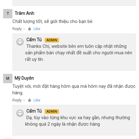
Trâm Anh
T
Chất lượng tốt, sẽ giới thiệu cho bạn bè.
Reply
Like
●
Cẩm Tú
ADMIN
Thanks Chị, website bên em luôn cập nhật những
sản phẩm bán chạy nhất đề xuất cho người mua nên
rất uy tín.
Mỹ Duyên
M
Tuyệt vời, mới đặt hàng hôm qua mà hôm nay đã nhận được
hàng.
Reply
Like
●
Cẩm Tú
ADMIN
Dạ, tùy vào từng khu vực xa hay gần, nhưng thường
không quá 2 ngày là nhận được hàng