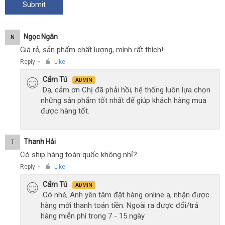
Ngọc Ngân
N
Giá rẻ, sản phẩm chất lượng, mình rất thích!
Reply
Like
●
Cẩm Tú
ADMIN
Dạ, cảm ơn Chị đã phải hồi, hệ thống luôn lựa chọn
những sản phẩm tốt nhất để giúp khách hàng mua
được hàng tốt.
Thanh Hải
T
Có ship hàng toàn quốc không nhỉ?
Reply
Like
●
Cẩm Tú
ADMIN
Có nhé, Anh yên tâm đặt hàng online ạ, nhận được
hàng mới thanh toán tiền. Ngoài ra được đổi/trả
hàng miễn phí trong 7 - 15 ngày