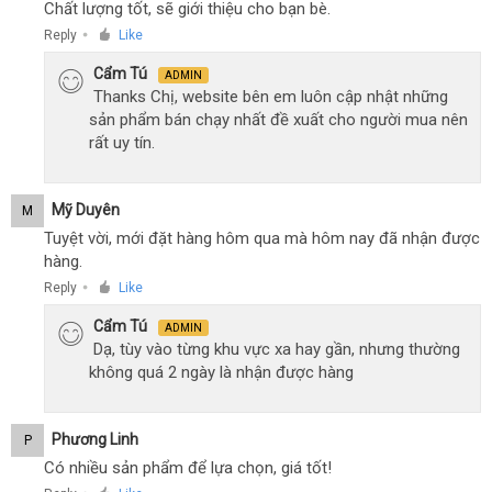
Chất lượng tốt, sẽ giới thiệu cho bạn bè.
Reply
Like
●
Cẩm Tú
ADMIN
Thanks Chị, website bên em luôn cập nhật những
sản phẩm bán chạy nhất đề xuất cho người mua nên
rất uy tín.
Mỹ Duyên
M
Tuyệt vời, mới đặt hàng hôm qua mà hôm nay đã nhận được
hàng.
Reply
Like
●
Cẩm Tú
ADMIN
Dạ, tùy vào từng khu vực xa hay gần, nhưng thường
không quá 2 ngày là nhận được hàng
Phương Linh
P
Có nhiều sản phẩm để lựa chọn, giá tốt!