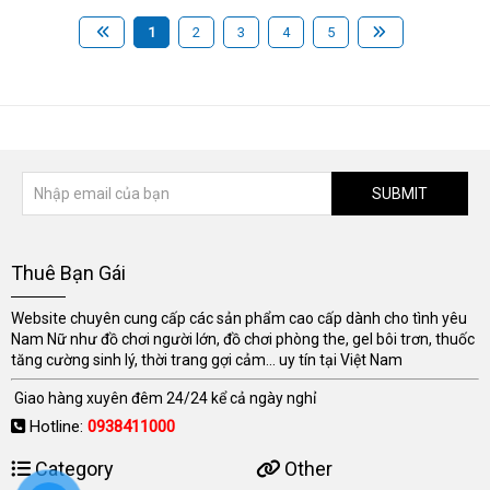
1
2
3
4
5
SUBMIT
Thuê Bạn Gái
Website chuyên cung cấp các sản phẩm cao cấp dành cho tình yêu
Nam Nữ như đồ chơi người lớn, đồ chơi phòng the, gel bôi trơn, thuốc
tăng cường sinh lý, thời trang gợi cảm... uy tín tại Việt Nam
Giao hàng xuyên đêm 24/24 kể cả ngày nghỉ
Hotline:
0938411000
Category
Other