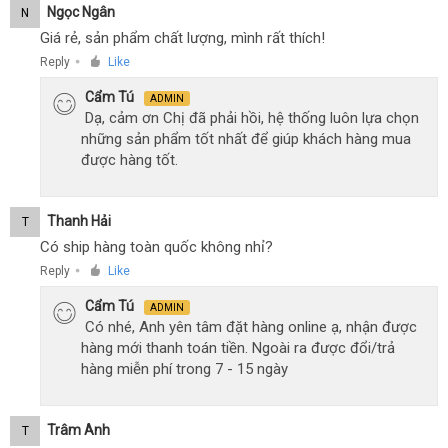
Ngọc Ngân
N
Giá rẻ, sản phẩm chất lượng, mình rất thích!
Reply
Like
●
Cẩm Tú
ADMIN
Dạ, cảm ơn Chị đã phải hồi, hệ thống luôn lựa chọn
những sản phẩm tốt nhất để giúp khách hàng mua
được hàng tốt.
Thanh Hải
T
Có ship hàng toàn quốc không nhỉ?
Reply
Like
●
Cẩm Tú
ADMIN
Có nhé, Anh yên tâm đặt hàng online ạ, nhận được
hàng mới thanh toán tiền. Ngoài ra được đổi/trả
hàng miễn phí trong 7 - 15 ngày
Trâm Anh
T