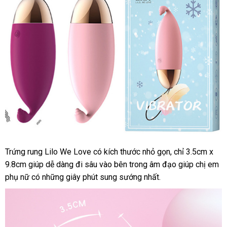
Trứng rung Lilo We Love có kích thước nhỏ gọn
Mỹ
, chỉ 3.5cm x
9.8cm giúp dễ dàng đi sâu vào bên trong âm đạo giúp chị em
phụ nữ có
nước
những giây phút sung sướng nhất.
ngoài