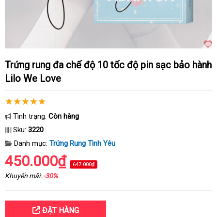
Trứng rung đa chế độ 10 tốc độ pin sạc bảo hành
Lilo We Love
Tình trạng:
Còn hàng
Sku:
3220
Danh mục:
Trứng Rung Tình Yêu
450.000₫
647.000₫
Khuyến mãi:
-30%
ĐẶT HÀNG