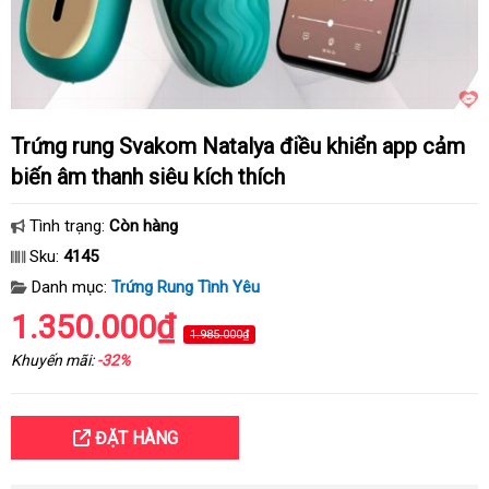
Trứng rung Svakom Natalya điều khiển app cảm
biến âm thanh siêu kích thích
Tình trạng:
Còn hàng
Sku:
4145
Danh mục:
Trứng Rung Tình Yêu
1.350.000₫
1.985.000₫
Khuyến mãi:
-32%
ĐẶT HÀNG