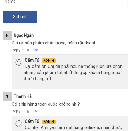
Ngọc Ngân
N
Giá rẻ, sản phẩm chất lượng, mình rất thích!
Reply
Like
●
Cẩm Tú
ADMIN
Dạ, cảm ơn Chị đã phải hồi, hệ thống luôn lựa chọn
những sản phẩm tốt nhất để giúp khách hàng mua
được hàng tốt.
Thanh Hải
T
Có ship hàng toàn quốc không nhỉ?
Reply
Like
●
Cẩm Tú
ADMIN
Có nhé, Anh yên tâm đặt hàng online ạ, nhận được