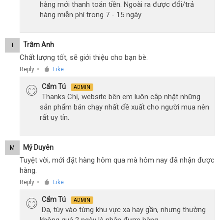
hàng mới thanh toán tiền. Ngoài ra được đổi/trả
hàng miễn phí trong 7 - 15 ngày
Trâm Anh
T
Chất lượng tốt, sẽ giới thiệu cho bạn bè.
Reply
Like
●
Cẩm Tú
ADMIN
Thanks Chị, website bên em luôn cập nhật những
sản phẩm bán chạy nhất đề xuất cho người mua nên
rất uy tín.
Mỹ Duyên
M
Tuyệt vời, mới đặt hàng hôm qua mà hôm nay đã nhận được
hàng.
Reply
Like
●
Cẩm Tú
ADMIN
Dạ, tùy vào từng khu vực xa hay gần, nhưng thường