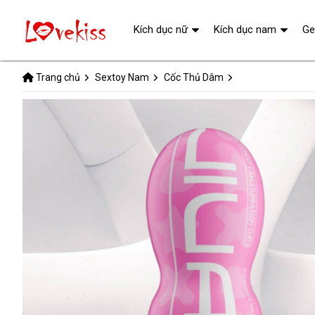
Kích dục nữ
Kích dục nam
Ge
Trang chủ
Sextoy Nam
Cốc Thủ Dâm