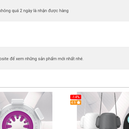
 không quá 2 ngày là nhận được hàng
site để xem những sản phẩm mới nhất nhé.
-14%
4.9