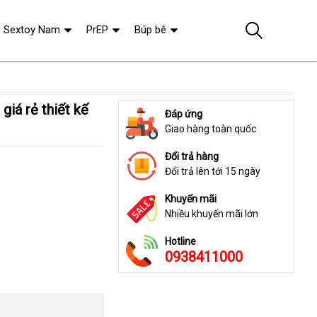
Sextoy Nam
PrEP
Búp bê
Đáp ứng
Giao hàng toàn quốc
Đổi trả hàng
Đổi trả lên tới 15 ngày
Khuyến mãi
Nhiều khuyến mãi lớn
Hotline
0938411000