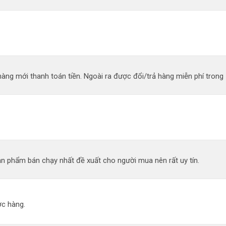
àng mới thanh toán tiền. Ngoài ra được đổi/trả hàng miễn phí trong 
n phẩm bán chạy nhất đề xuất cho người mua nên rất uy tín.
c hàng.