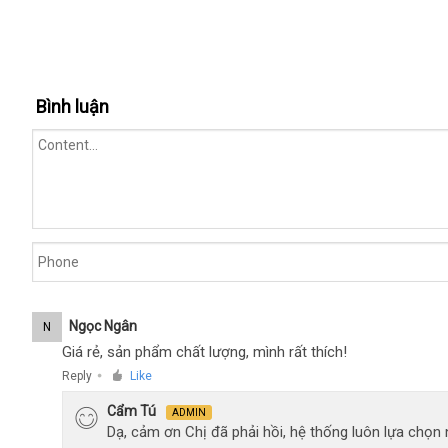
Bình luận
Ngọc Ngân
N
Giá rẻ, sản phẩm chất lượng, mình rất thích!
Reply
Like
●
Cẩm Tú
ADMIN
Dạ, cảm ơn Chị đã phải hồi, hệ thống luôn lựa chọ