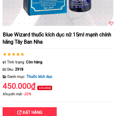
Blue Wizard thuốc kích dục nữ 15ml mạnh chính
hãng Tây Ban Nha
Tình trạng:
Còn hàng
Sku:
2918
Danh mục:
Thuốc kích dục
450.000₫
576.000₫
Khuyến mãi:
-22%
ĐẶT HÀNG