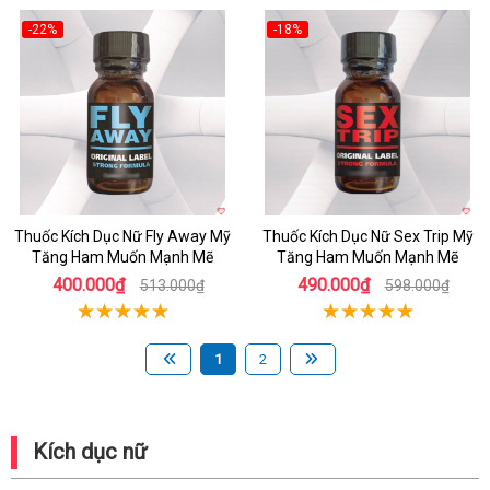
-22%
-18%
Thuốc Kích Dục Nữ Fly Away Mỹ
Thuốc Kích Dục Nữ Sex Trip Mỹ
Tăng Ham Muốn Mạnh Mẽ
Tăng Ham Muốn Mạnh Mẽ
400.000₫
490.000₫
513.000₫
598.000₫
1
2
Kích dục nữ