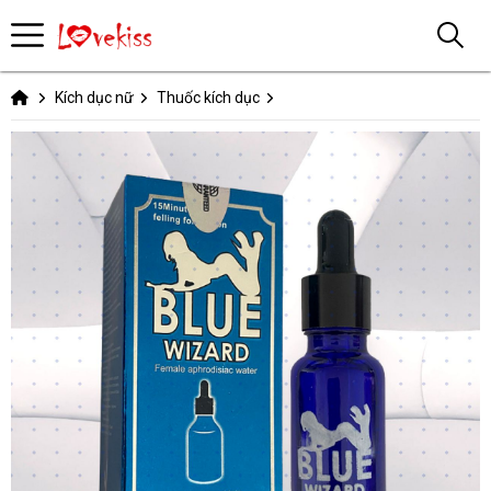
Kích dục nữ
Thuốc kích dục