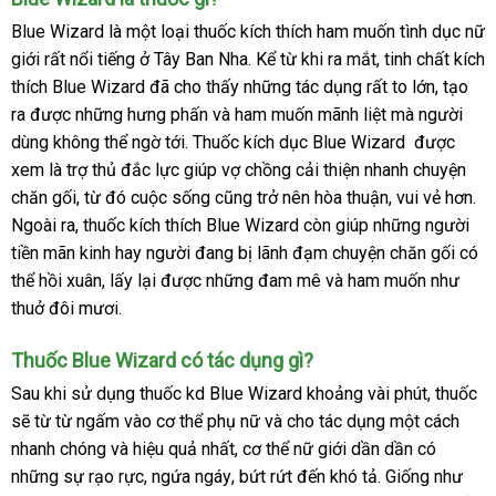
Blue Wizard là một loại thuốc kích thích ham muốn tình dục nữ
giới
vận
rất nổi tiếng ở Tây Ban Nha
tư
. Kể từ khi ra mắt
nhận
, tinh chất kích
thích Blue Wizard
chuyển
lừa
đã cho
thấy
xưởng
những tác dụng
vấn
Hàn
rất to lớn
hàng
phụ
, tạo
ra
to
được
Nhật
những hưng phấn
đảo
Lazada
và ham muốn mãnh liệt
Quốc
dịch
mà người
kiện
dùng không thể ngờ tới
Bản
đổi
. Thuốc kích dục Blue Wizard
vụ
hàng
được
xem là trợ thủ đắc lực giúp vợ chồng cải thiện nhanh chuyện
trả
Hiệu
chăn gối
đẹp
, từ đó cuộc sống
tốt
cũng trở nên hòa thuận
lắp
, vui vẻ hơn
qu
.
Ngoài ra
tự
, thuốc kích thích Blue Wizard còn giúp
nhất
đắt
những người
đặt
ap
tiền mãn kinh hay người đang bị lãnh đạm chuyện chăn gối
động
nhất
phân
có
thể hồi xuân
danh
, lấy lại
ăn
được
facebook
những đam mê
lắp
và ham muốn như
phối
thuở đôi mươi.
sách
trộm
đặt
Thuốc Blue Wizard có tác dụng gì?
Sau khi sử dụng thuốc kd Blue Wizard khoảng vài phút
Hàn
, thuốc
ở
sẽ từ từ ngấm vào cơ thể phụ nữ
Pháp
và cho tác dụng một cách
Quốc
đ
nhanh chóng
ở
và hiệu quả nhất
thống
, cơ thể nữ giới dần dần có
lừa
uy
những sự rạo rực
đâu
nhanh
, ngứa ngáy
an
, bứt rứt đến khó tả
kê
mua
. Giống như
đảo
ăn
tín