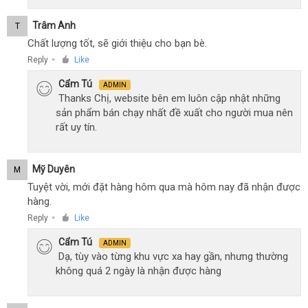
Trâm Anh
T
Chất lượng tốt, sẽ giới thiệu cho bạn bè.
Reply
Like
●
Cẩm Tú
ADMIN
Thanks Chị, website bên em luôn cập nhật những
sản phẩm bán chạy nhất đề xuất cho người mua nên
rất uy tín.
Mỹ Duyên
M
Tuyệt vời, mới đặt hàng hôm qua mà hôm nay đã nhận được
hàng.
Reply
Like
●
Cẩm Tú
ADMIN
Dạ, tùy vào từng khu vực xa hay gần, nhưng thường
không quá 2 ngày là nhận được hàng