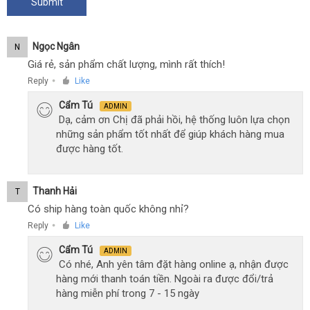
Ngọc Ngân
N
Giá rẻ, sản phẩm chất lượng, mình rất thích!
Reply
Like
●
Cẩm Tú
ADMIN
Dạ, cảm ơn Chị đã phải hồi, hệ thống luôn lựa chọn
những sản phẩm tốt nhất để giúp khách hàng mua
được hàng tốt.
Thanh Hải
T
Có ship hàng toàn quốc không nhỉ?
Reply
Like
●
Cẩm Tú
ADMIN
Có nhé, Anh yên tâm đặt hàng online ạ, nhận được
hàng mới thanh toán tiền. Ngoài ra được đổi/trả
hàng miễn phí trong 7 - 15 ngày