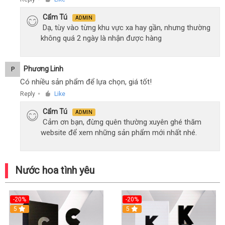
Cẩm Tú
ADMIN
Dạ, tùy vào từng khu vực xa hay gần, nhưng thường
không quá 2 ngày là nhận được hàng
Phương Linh
P
Có nhiều sản phẩm để lựa chọn, giá tốt!
Reply
Like
●
Cẩm Tú
ADMIN
Cảm ơn bạn, đừng quên thường xuyên ghé thăm
website để xem những sản phẩm mới nhất nhé.
Nước hoa tình yêu
-20%
-20%
5
5