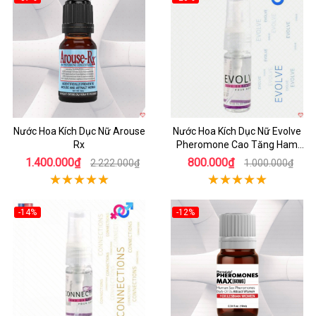
Nước Hoa Kích Dục Nữ Arouse
Nước Hoa Kích Dục Nữ Evolve
Rx
Pheromone Cao Tăng Ham
Muốn Nhanh
1.400.000₫
800.000₫
2.222.000₫
1.000.000₫
-14%
-12%