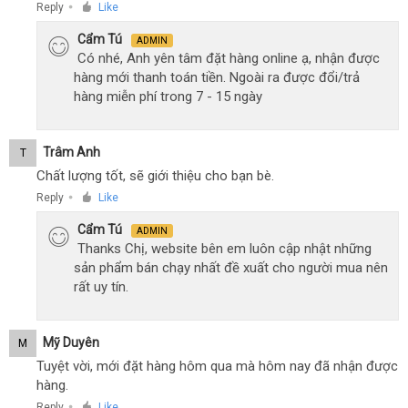
Reply
Like
●
Cẩm Tú
ADMIN
Có nhé, Anh yên tâm đặt hàng online ạ, nhận được
hàng mới thanh toán tiền. Ngoài ra được đổi/trả
hàng miễn phí trong 7 - 15 ngày
Trâm Anh
T
Chất lượng tốt, sẽ giới thiệu cho bạn bè.
Reply
Like
●
Cẩm Tú
ADMIN
Thanks Chị, website bên em luôn cập nhật những
sản phẩm bán chạy nhất đề xuất cho người mua nên
rất uy tín.
Mỹ Duyên
M
Tuyệt vời, mới đặt hàng hôm qua mà hôm nay đã nhận được
hàng.
Reply
Like
●