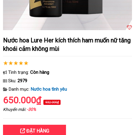
Nước hoa Lure Her kích thích ham muốn nữ tăng
khoái cảm không mùi
Tình trạng:
Còn hàng
Sku:
2979
Danh mục:
Nước hoa tình yêu
650.000₫
932.000₫
Khuyến mãi:
-30%
ĐẶT HÀNG