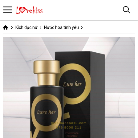
Kích dục nữ
Nước hoa tình yêu