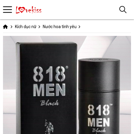
Kích dục nữ
Nước hoa tình yêu