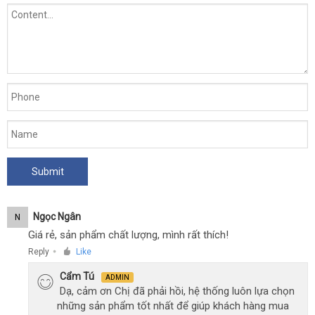
Ngọc Ngân
N
Giá rẻ, sản phẩm chất lượng, mình rất thích!
Reply
Like
●
Cẩm Tú
ADMIN
Dạ, cảm ơn Chị đã phải hồi, hệ thống luôn lựa chọn
những sản phẩm tốt nhất để giúp khách hàng mua