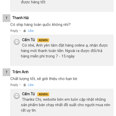
được hàng tốt.
Thanh Hải
T
Có ship hàng toàn quốc không nhỉ?
Reply
Like
●
Cẩm Tú
ADMIN
Có nhé, Anh yên tâm đặt hàng online ạ, nhận được
hàng mới thanh toán tiền. Ngoài ra được đổi/trả
hàng miễn phí trong 7 - 15 ngày
Trâm Anh
T
Chất lượng tốt, sẽ giới thiệu cho bạn bè.
Reply
Like
●
Cẩm Tú
ADMIN
Thanks Chị, website bên em luôn cập nhật những
sản phẩm bán chạy nhất đề xuất cho người mua nên
rất uy tín.