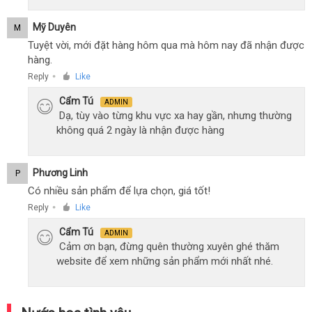
Mỹ Duyên
M
Tuyệt vời, mới đặt hàng hôm qua mà hôm nay đã nhận được
hàng.
Reply
Like
●
Cẩm Tú
ADMIN
Dạ, tùy vào từng khu vực xa hay gần, nhưng thường
không quá 2 ngày là nhận được hàng
Phương Linh
P
Có nhiều sản phẩm để lựa chọn, giá tốt!
Reply
Like
●
Cẩm Tú
ADMIN
Cảm ơn bạn, đừng quên thường xuyên ghé thăm
website để xem những sản phẩm mới nhất nhé.