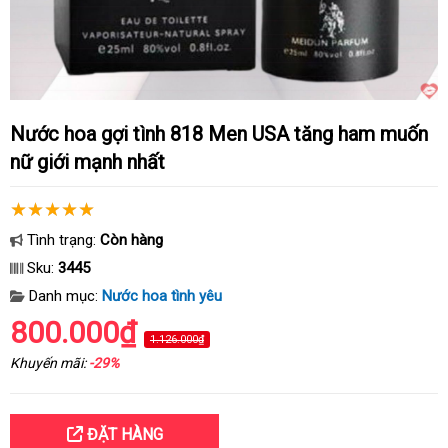
Nước hoa gợi tình 818 Men USA tăng ham muốn
nữ giới mạnh nhất
Tình trạng:
Còn hàng
Sku:
3445
Danh mục:
Nước hoa tình yêu
800.000₫
1.126.000₫
Khuyến mãi:
-29%
ĐẶT HÀNG