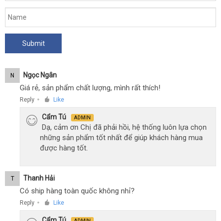
Ngọc Ngân
N
Giá rẻ, sản phẩm chất lượng, mình rất thích!
Reply
Like
●
Cẩm Tú
ADMIN
Dạ, cảm ơn Chị đã phải hồi, hệ thống luôn lựa chọn
những sản phẩm tốt nhất để giúp khách hàng mua
được hàng tốt.
Thanh Hải
T
Có ship hàng toàn quốc không nhỉ?
Reply
Like
●
Cẩm Tú
ADMIN