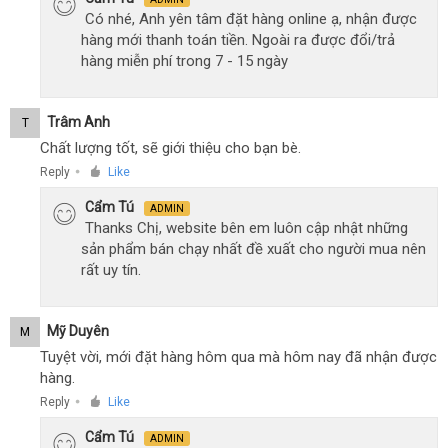
Có nhé, Anh yên tâm đặt hàng online ạ, nhận được
hàng mới thanh toán tiền. Ngoài ra được đổi/trả
hàng miễn phí trong 7 - 15 ngày
Trâm Anh
T
Chất lượng tốt, sẽ giới thiệu cho bạn bè.
Reply
Like
●
Cẩm Tú
ADMIN
Thanks Chị, website bên em luôn cập nhật những
sản phẩm bán chạy nhất đề xuất cho người mua nên
rất uy tín.
Mỹ Duyên
M
Tuyệt vời, mới đặt hàng hôm qua mà hôm nay đã nhận được
hàng.
Reply
Like
●
Cẩm Tú
ADMIN