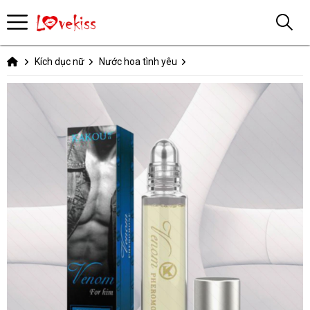
Kích dục nữ
Nước hoa tình yêu