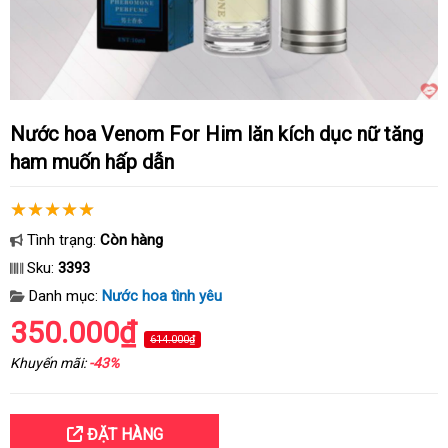
Nước hoa Venom For Him lăn kích dục nữ tăng
ham muốn hấp dẫn
Tình trạng:
Còn hàng
Sku:
3393
Danh mục:
Nước hoa tình yêu
350.000₫
614.000₫
Khuyến mãi:
-43%
ĐẶT HÀNG