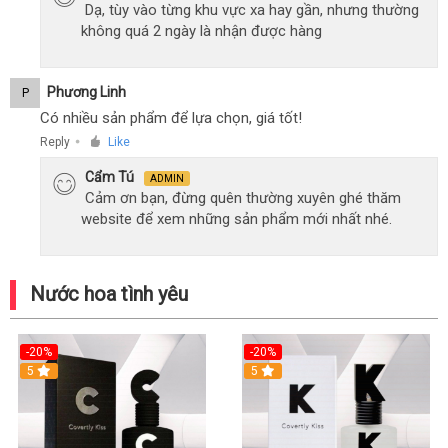
Dạ, tùy vào từng khu vực xa hay gần, nhưng thường
không quá 2 ngày là nhận được hàng
Phương Linh
P
Có nhiều sản phẩm để lựa chọn, giá tốt!
Reply
Like
●
Cẩm Tú
ADMIN
Cảm ơn bạn, đừng quên thường xuyên ghé thăm
website để xem những sản phẩm mới nhất nhé.
Nước hoa tình yêu
-20%
-20%
5
5