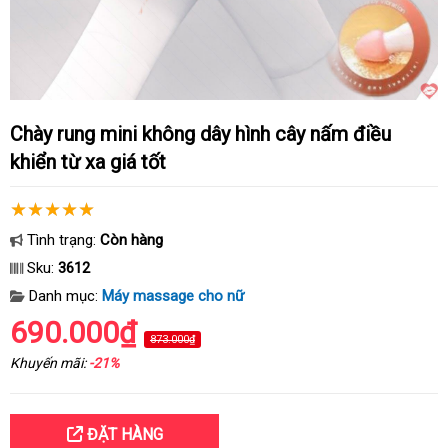
Chày rung mini không dây hình cây nấm điều
khiển từ xa giá tốt
Tình trạng:
Còn hàng
Sku:
3612
Danh mục:
Máy massage cho nữ
690.000₫
873.000₫
Khuyến mãi:
-21%
ĐẶT HÀNG