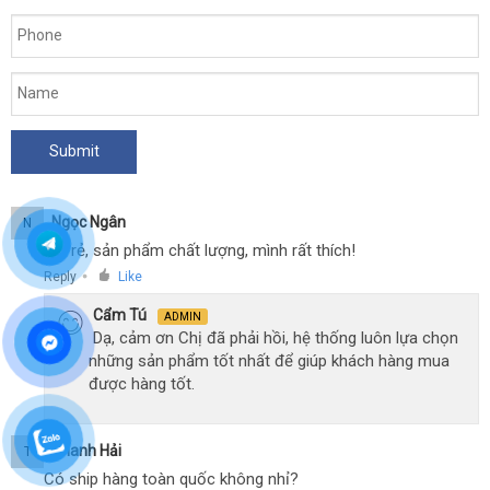
Ngọc Ngân
N
Giá rẻ, sản phẩm chất lượng, mình rất thích!
Reply
Like
●
Cẩm Tú
ADMIN
Dạ, cảm ơn Chị đã phải hồi, hệ thống luôn lựa chọn
những sản phẩm tốt nhất để giúp khách hàng mua
được hàng tốt.
Thanh Hải
T
Có ship hàng toàn quốc không nhỉ?