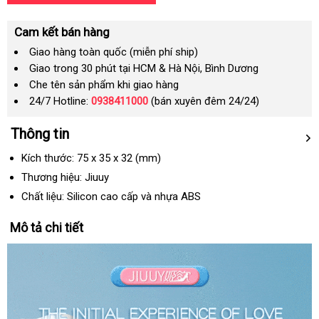
Cam kết bán hàng
Giao hàng toàn quốc (miễn phí ship)
Giao trong 30 phút tại HCM & Hà Nội, Bình Dương
Che tên sản phẩm khi giao hàng
24/7 Hotline:
0938411000
(bán xuyên đêm 24/24)
Thông tin
Kích thước: 75 x 35 x 32 (mm)
Thương hiệu: Jiuuy
Chất liệu: Silicon cao cấp
giảm
và nhựa ABS
giá
Mô tả chi tiết