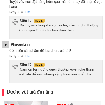
Tuyệt vời, mới đặt hàng hôm qua mà hôm nay đã nhận được
hàng.
Reply
Like
●
Cẩm Tú
ADMIN
Dạ, tùy vào từng khu vực xa hay gần, nhưng thường
không quá 2 ngày là nhận được hàng
Phương Linh
P
Có nhiều sản phẩm để lựa chọn, giá tốt!
Reply
Like
●
Cẩm Tú
ADMIN
Cảm ơn bạn, đừng quên thường xuyên ghé thăm
website để xem những sản phẩm mới nhất nhé.
Dương vật giả đa năng