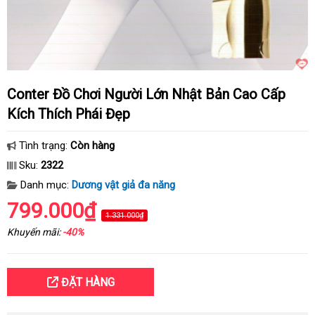
Conter Đồ Chơi Người Lớn Nhật Bản Cao Cấp
Kích Thích Phái Đẹp
Tình trạng:
Còn hàng
Sku:
2322
Danh mục:
Dương vật giả đa năng
799.000₫
1.331.000₫
Khuyến mãi:
-40%
ĐẶT HÀNG