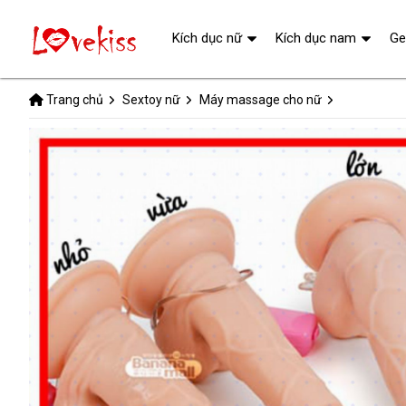
Kích dục nữ
Kích dục nam
Ge
Trang chủ
Sextoy nữ
Máy massage cho nữ