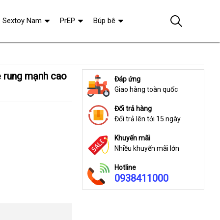
Sextoy Nam
PrEP
Búp bê
Đáp ứng
Giao hàng toàn quốc
Đổi trả hàng
Đổi trả lên tới 15 ngày
Khuyến mãi
Nhiều khuyến mãi lớn
Hotline
0938411000