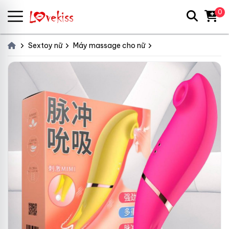
0
Sextoy nữ
Máy massage cho nữ