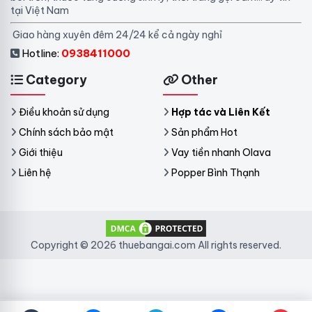
tại Việt Nam
Giao hàng xuyên đêm 24/24 kể cả ngày nghỉ
Hotline:
0938411000
Category
Other
Điều khoản sử dụng
Hợp tác và Liên Kết
Chính sách bảo mật
Sản phẩm Hot
Giới thiệu
Vay tiền nhanh Olava
Liên hệ
Popper Bình Thạnh
Copyright © 2026 thuebangai.com All rights reserved.