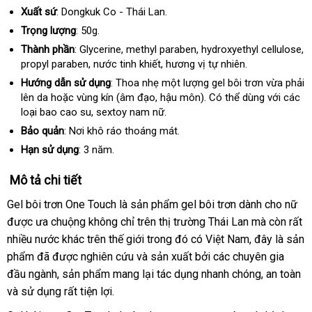
Xuất sứ
: Dongkuk Co - Thái Lan.
Trọng lượng
: 50g.
Thành phần
: Glycerine
Lazada
, methyl paraben
thảo
, hydroxyethyl cellulose
ở
,
propyl paraben
vệ
, nước tinh khiết
mua
, hương vị tự nhiên.
luận
đ
sinh
sắm
tố
Hướng dẫn sử dụng
: Thoa nhẹ một lượng gel bôi trơn vừa phải
lên da
Úc
hoặc vùng kín (âm đạo
tiết
, hậu môn)
cao
. Có thể dùng
chính
với
nội
các
loại bao cao su
ở
, sextoy nam nữ.
kiệm
cấp
hãng
địa
đâu
Bảo quản
: Nơi khô ráo thoáng mát.
uy
Hạn sử dụng
: 3 năm.
tín
Mô tả chi tiết
Gel bôi trơn One Touch là sản phẩm gel bôi trơn dành cho nữ
mu
được ưa chuộng không chỉ trên thị trường Thái Lan
chính
mà còn
dịch
rất
hà
nhiều nước khác trên thế giới trong đó có Việt Nam
amazon
, đây là sản
hãng
vụ
phẩm
hướng
đã
có
được nghiên cứu
Lazada
và sản xuất
cao
bởi
vận
các chuyên gia
đầu ngành
dẫn
nên
lừa
, sản phẩm mang lại tác dụng nhanh chóng
cấp
chuyển
dễ
, an toàn
ch
và sử dụng
chọn
đảo
giá
rất tiện lợi.
dàng
lư
bán