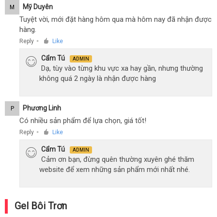
Mỹ Duyên
M
Tuyệt vời, mới đặt hàng hôm qua mà hôm nay đã nhận được
hàng.
Reply
Like
●
Cẩm Tú
ADMIN
Dạ, tùy vào từng khu vực xa hay gần, nhưng thường
không quá 2 ngày là nhận được hàng
Phương Linh
P
Có nhiều sản phẩm để lựa chọn, giá tốt!
Reply
Like
●
Cẩm Tú
ADMIN
Cảm ơn bạn, đừng quên thường xuyên ghé thăm
website để xem những sản phẩm mới nhất nhé.
Gel Bôi Trơn