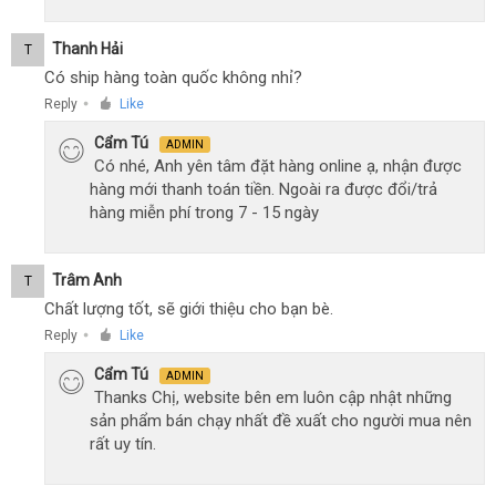
Thanh Hải
T
Có ship hàng toàn quốc không nhỉ?
Reply
Like
●
Cẩm Tú
ADMIN
Có nhé, Anh yên tâm đặt hàng online ạ, nhận được
hàng mới thanh toán tiền. Ngoài ra được đổi/trả
hàng miễn phí trong 7 - 15 ngày
Trâm Anh
T
Chất lượng tốt, sẽ giới thiệu cho bạn bè.
Reply
Like
●
Cẩm Tú
ADMIN
Thanks Chị, website bên em luôn cập nhật những
sản phẩm bán chạy nhất đề xuất cho người mua nên
rất uy tín.