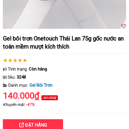
Gel bôi trơn Onetouch Thái Lan 75g gốc nước an
toàn mềm mượt kích thích
Tình trạng:
Còn hàng
Sku:
3248
Danh mục:
Gel Bôi Trơn
140.000₫
264.000₫
Khuyến mãi:
-47%
ĐẶT HÀNG