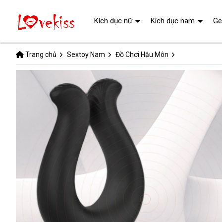
Kích dục nữ
Kích dục nam
Ge
Trang chủ
Sextoy Nam
Đồ Chơi Hậu Môn