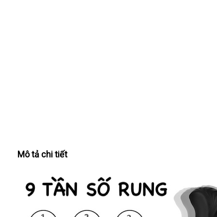
Mô tả chi tiết