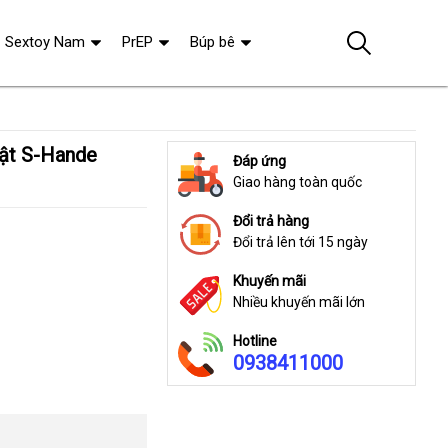
Sextoy Nam
PrEP
Búp bê
Đáp ứng
Giao hàng toàn quốc
Đổi trả hàng
Đổi trả lên tới 15 ngày
Khuyến mãi
Nhiều khuyến mãi lớn
Hotline
0938411000