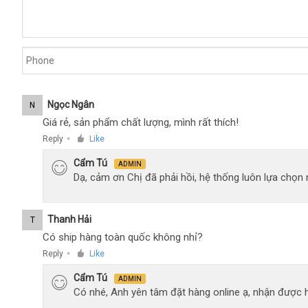
Ngọc Ngân
N
Giá rẻ, sản phẩm chất lượng, mình rất thích!
Reply
Like
●
Cẩm Tú
ADMIN
Dạ, cảm ơn Chị đã phải hồi, hệ thống luôn lựa chọ
Thanh Hải
T
Có ship hàng toàn quốc không nhỉ?
Reply
Like
●
Cẩm Tú
ADMIN
Có nhé, Anh yên tâm đặt hàng online ạ, nhận được h