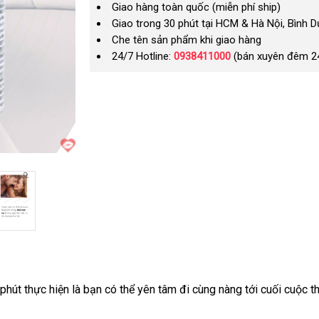
Giao hàng toàn quốc (miễn phí ship)
Giao trong 30 phút tại HCM & Hà Nội, Bình 
Che tên sản phẩm khi giao hàng
24/7 Hotline:
0938411000
(bán xuyên đêm 2
phút thực hiện là bạn
shop
có thể yên tâm đi cùng nàng tới cuối cuộc thi