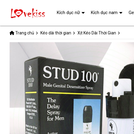
Kích dục nữ
Kích dục nam
Ge
Trang chủ
Kéo dài thời gian
Xịt Kéo Dài Thời Gian