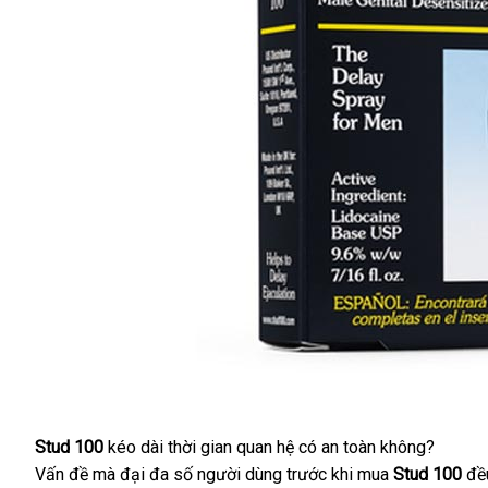
Stud 100
kéo dài thời gian quan hệ có an toàn không?
Vấn đề
facebook
mà đại đa số người dùng trước khi mua
Stud 100
đề