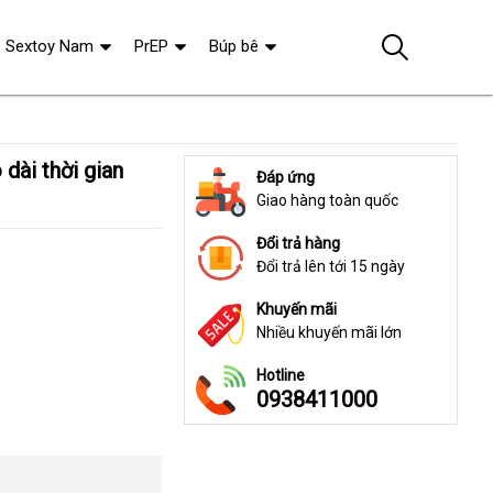
Sextoy Nam
PrEP
Búp bê
Đáp ứng
Giao hàng toàn quốc
Đổi trả hàng
Đổi trả lên tới 15 ngày
Khuyến mãi
Nhiều khuyến mãi lớn
Hotline
0938411000