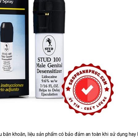
u băn khoăn
khuyến
, liệu sản phẩm có bảo đảm an toàn khi sử dụng hay