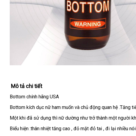
Mô tả chi tiết
Bottom chính hãng USA
Bottom kích dục nữ ham muốn và chủ động quan hệ .Tăng t
Một khi đã sử dụng thì nữ dường như trở thành một người kh
Biểu hiện :thân nhiệt tăng cao
phân
, đỏ mặt đỏ tai
ở
, đi lại nhiều nó