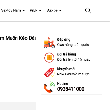
Sextoy Nam
PrEP
Búp bê
Đáp ứng
Giao hàng toàn quốc
Đổi trả hàng
Đổi trả lên tới 15 ngày
Khuyến mãi
Nhiều khuyến mãi lớn
Hotline
0938411000