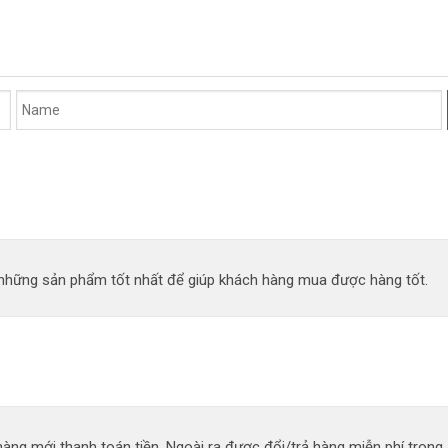
n những sản phẩm tốt nhất để giúp khách hàng mua được hàng tốt.
àng mới thanh toán tiền. Ngoài ra được đổi/trả hàng miễn phí trong 