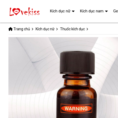
Kích dục nữ
Kích dục nam
Ge
Trang chủ
Kích dục nữ
Thuốc kích dục