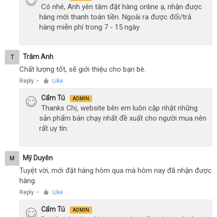
Có nhé, Anh yên tâm đặt hàng online ạ, nhận được
hàng mới thanh toán tiền. Ngoài ra được đổi/trả
hàng miễn phí trong 7 - 15 ngày
Trâm Anh
T
Chất lượng tốt, sẽ giới thiệu cho bạn bè.
Reply
Like
●
Cẩm Tú
ADMIN
Thanks Chị, website bên em luôn cập nhật những
sản phẩm bán chạy nhất đề xuất cho người mua nên
rất uy tín.
Mỹ Duyên
M
Tuyệt vời, mới đặt hàng hôm qua mà hôm nay đã nhận được
hàng.
Reply
Like
●
Cẩm Tú
ADMIN