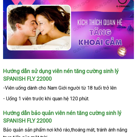
Hướng dẫn sử dụng viên nén tăng cường sinh lý
SPANISH FLY 22000
-Viên uống dành cho Nam Giới người từ 18 tuổi trở lên
- Uống 1 viên trước khi quan hệ 120 phút.
Hướng dẫn bảo quản viên nén tăng cường sinh lý
SPANISH FLY 22000
Bảo quản sản phẩm nơi khô ráo,thoáng mát
lấy
, tránh ánh nắng