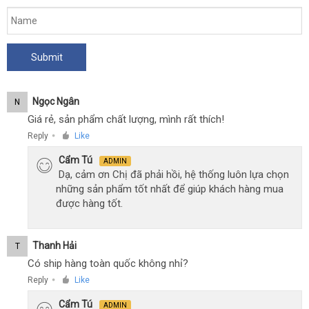
Ngọc Ngân
N
Giá rẻ, sản phẩm chất lượng, mình rất thích!
Reply
Like
●
Cẩm Tú
ADMIN
Dạ, cảm ơn Chị đã phải hồi, hệ thống luôn lựa chọn
những sản phẩm tốt nhất để giúp khách hàng mua
được hàng tốt.
Thanh Hải
T
Có ship hàng toàn quốc không nhỉ?
Reply
Like
●
Cẩm Tú
ADMIN