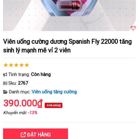
Viên uống cường dương Spanish Fly 22000 tăng
sinh lý mạnh mẽ vỉ 2 viên
Tình trạng:
Còn hàng
Sku:
2767
Danh mục:
Viên uống tăng cường
390.000₫
448.000₫
Khuyến mãi:
-13%
ĐẶT HÀNG