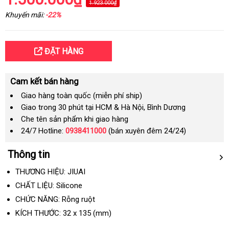
1.923.000₫
Khuyến mãi:
-22%
ĐẶT HÀNG
Cam kết bán hàng
Giao hàng toàn quốc (miễn phí ship)
Giao trong 30 phút tại HCM & Hà Nội, Bình Dương
Che tên sản phẩm khi giao hàng
24/7 Hotline:
0938411000
(bán xuyên đêm 24/24)
Thông tin
THƯƠNG HIỆU: JIUAI
CHẤT LIỆU: Silicone
CHỨC NĂNG: Rỗng ruột
KÍCH THƯỚC:
32
x
135
(mm)