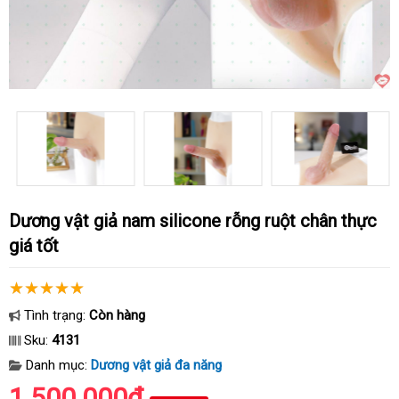
Dương vật giả nam silicone rỗng ruột chân thực
giá tốt
Tình trạng:
Còn hàng
Sku:
4131
Danh mục:
Dương vật giả đa năng
1.500.000₫