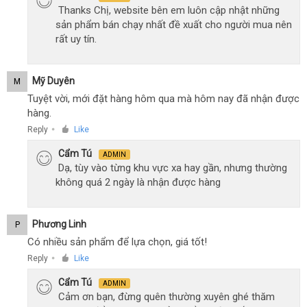
Thanks Chị, website bên em luôn cập nhật những
sản phẩm bán chạy nhất đề xuất cho người mua nên
rất uy tín.
Mỹ Duyên
M
Tuyệt vời, mới đặt hàng hôm qua mà hôm nay đã nhận được
hàng.
Reply
Like
●
Cẩm Tú
ADMIN
Dạ, tùy vào từng khu vực xa hay gần, nhưng thường
không quá 2 ngày là nhận được hàng
Phương Linh
P
Có nhiều sản phẩm để lựa chọn, giá tốt!
Reply
Like
●
Cẩm Tú
ADMIN
Cảm ơn bạn, đừng quên thường xuyên ghé thăm