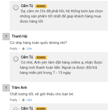
Cẩm Tú
ADMIN
Dạ, cảm ơn Chị đã phải hồi, hệ thống luôn lựa chọn
những sản phẩm tốt nhất để giúp khách hàng mua
được hàng tốt.
Thanh Hải
T
Có ship hàng toàn quốc không nhỉ?
Reply
Like
●
Cẩm Tú
ADMIN
Có nhé, Anh yên tâm đặt hàng online ạ, nhận được
hàng mới thanh toán tiền. Ngoài ra được đổi/trả
hàng miễn phí trong 7 - 15 ngày
Trâm Anh
T
Chất lượng tốt, sẽ giới thiệu cho bạn bè.
Reply
Like
●
Cẩm Tú
ADMIN