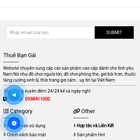
SUBMIT
Thuê Bạn Gái
Website chuyên cung cấp các sản phẩm cao cấp dành cho tình yêu
Nam Nữ như đồ chơi người lớn, đồ chơi phòng the, gel bôi trơn, thuốc
tăng cường sinh lý, thời trang gợi cảm... uy tín tại Việt Nam
Giao hàng xuyên đêm 24/24 kể cả ngày nghỉ
Hotline:
0938411000
Category
Other
Điều khoản sử dụng
Hợp tác và Liên Kết
Chính sách bảo mật
Sản phẩm Hot