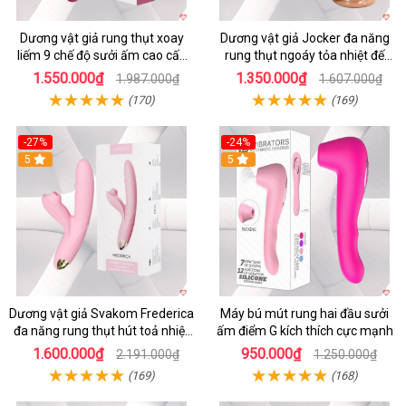
Dương vật giả rung thụt xoay
Dương vật giả Jocker đa năng
liếm 9 chế độ sưởi ấm cao cấp
rung thụt ngoáy tỏa nhiệt đế
Yeain Hot Whell
dính tường
1.550.000₫
1.350.000₫
1.987.000₫
1.607.000₫
(170)
(169)
-27%
-24%
5
5
Dương vật giả Svakom Frederica
Máy bú mút rung hai đầu sưởi
đa năng rung thụt hút toả nhiệt
ấm điểm G kích thích cực mạnh
siêu phê
1.600.000₫
950.000₫
2.191.000₫
1.250.000₫
(169)
(168)