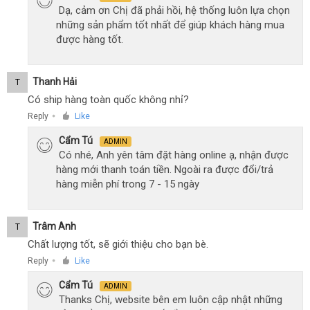
Dạ, cảm ơn Chị đã phải hồi, hệ thống luôn lựa chọn
những sản phẩm tốt nhất để giúp khách hàng mua
được hàng tốt.
Thanh Hải
T
Có ship hàng toàn quốc không nhỉ?
Reply
Like
●
Cẩm Tú
ADMIN
Có nhé, Anh yên tâm đặt hàng online ạ, nhận được
hàng mới thanh toán tiền. Ngoài ra được đổi/trả
hàng miễn phí trong 7 - 15 ngày
Trâm Anh
T
Chất lượng tốt, sẽ giới thiệu cho bạn bè.
Reply
Like
●
Cẩm Tú
ADMIN
Thanks Chị, website bên em luôn cập nhật những