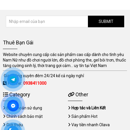
SUBMIT
Thuê Bạn Gái
Website chuyên cung cấp các sản phẩm cao cấp dành cho tình yêu
Nam Nữ như đồ chơi người lớn, đồ chơi phòng the, gel bôi trơn, thuốc
tăng cường sinh lý, thời trang gợi cảm... uy tín tại Việt Nam
Giao hàng xuyên đêm 24/24 kể cả ngày nghỉ
Hotline:
0938411000
Category
Other
Điều khoản sử dụng
Hợp tác và Liên Kết
Chính sách bảo mật
Sản phẩm Hot
Giới thiệu
Vay tiền nhanh Olava