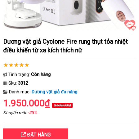
Dương vật giả Cyclone Fire rung thụt tỏa nhiệt
điều khiển từ xa kích thích nữ
Tình trạng:
Còn hàng
Sku:
3012
Danh mục:
Dương vật giả đa năng
1.950.000₫
2.532.000₫
Khuyến mãi:
-23%
ĐẶT HÀNG