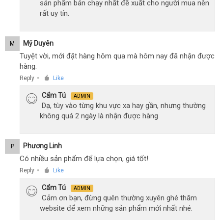
sản phẩm bán chạy nhất đề xuất cho người mua nên
rất uy tín.
Mỹ Duyên
M
Tuyệt vời, mới đặt hàng hôm qua mà hôm nay đã nhận được
hàng.
Reply
Like
●
Cẩm Tú
ADMIN
Dạ, tùy vào từng khu vực xa hay gần, nhưng thường
không quá 2 ngày là nhận được hàng
Phương Linh
P
Có nhiều sản phẩm để lựa chọn, giá tốt!
Reply
Like
●
Cẩm Tú
ADMIN
Cảm ơn bạn, đừng quên thường xuyên ghé thăm
website để xem những sản phẩm mới nhất nhé.